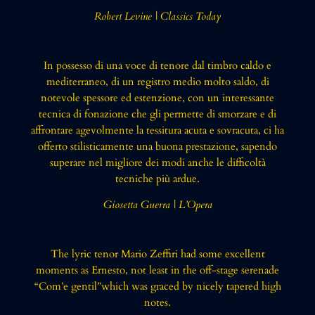
Robert Levine | Classics Today
In possesso di una voce di tenore dal timbro caldo e
mediterraneo, di un registro medio molto saldo, di
notevole spessore ed estenzione, con un interessante
tecnica di fonazione che gli permette di smorzare e di
affrontare agevolmente la tessitura acuta e sovracuta, ci ha
offerto stilisticamente una buona prestazione, sapendo
superare nel migliore dei modi anche le difficoltà
tecniche più ardue.
Giosetta Guerra | L’Opera
The lyric tenor Mario Zeffiri had some excellent
moments as Ernesto, not least in the off-stage serenade
“Com’e gentil”which was graced by nicely tapered high
notes.